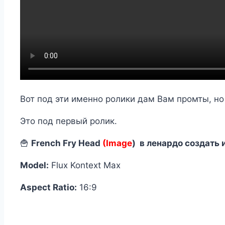
Вот под эти именно ролики дам Вам промты, но
Это под первый ролик.
🍟
French Fry Head
(Image
) в ленардо создать
Model:
Flux Kontext Max
Aspect Ratio:
16:9