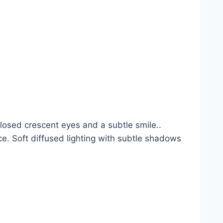
losed crescent eyes and a subtle smile..
e. Soft diffused lighting with subtle shadows