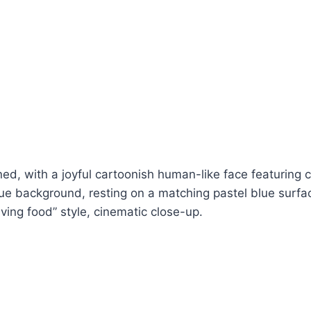
, with a joyful cartoonish human-like face featuring c
e background, resting on a matching pastel blue surfac
iving food” style, cinematic close-up.