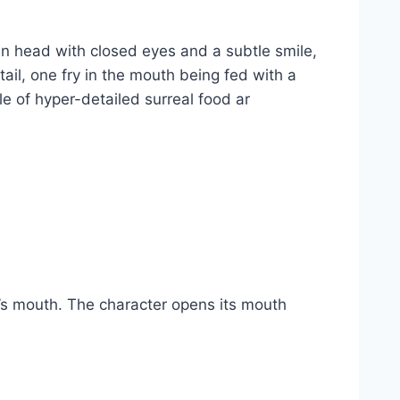
an head with closed eyes and a subtle smile,
etail, one fry in the mouth being fed with a
e of hyper-detailed surreal food ar
d’s mouth. The character opens its mouth