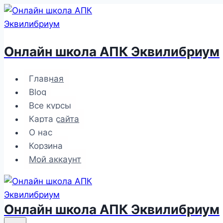
Перейти
к
содержимому
Онлайн школа АПК Эквилибриум
Главная
Blog
Все курсы
Карта сайта
О нас
Корзина
Мой аккаунт
Онлайн школа АПК Эквилибриум