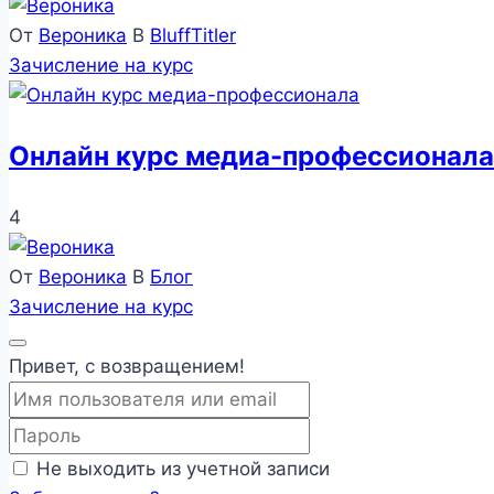
От
Вероника
В
BluffTitler
Зачисление на курс
Онлайн курс медиа-профессионала
4
От
Вероника
В
Блог
Зачисление на курс
Привет, с возвращением!
Не выходить из учетной записи