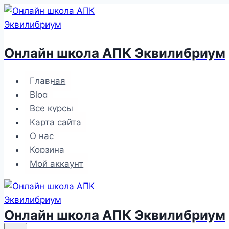
Перейти
к
содержимому
Онлайн школа АПК Эквилибриум
Главная
Blog
Все курсы
Карта сайта
О нас
Корзина
Мой аккаунт
Онлайн школа АПК Эквилибриум