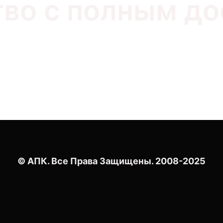
во с полным д
© АПК. Все Права Защищены. 2008-2025