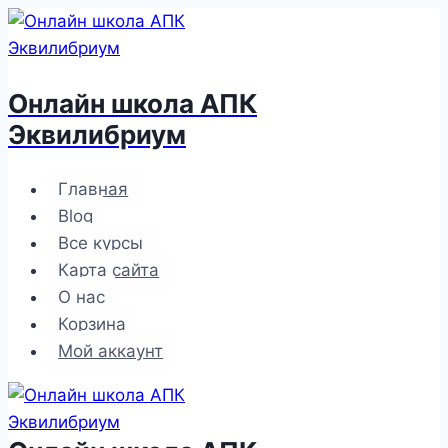
Перейти
к
содержимому
Онлайн школа АПК
Эквилибриум
Главная
Blog
Все курсы
Карта сайта
О нас
Корзина
Мой аккаунт