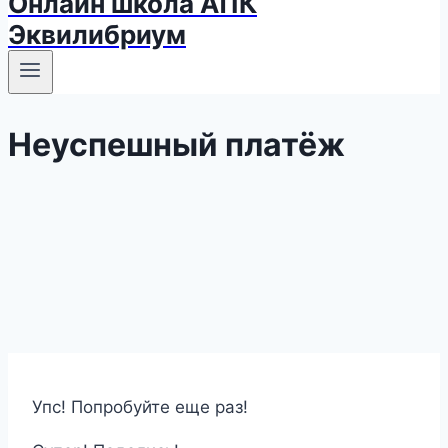
Онлайн школа АПК
Эквилибриум
Неуспешный платёж
Упс! Попробуйте еще раз!