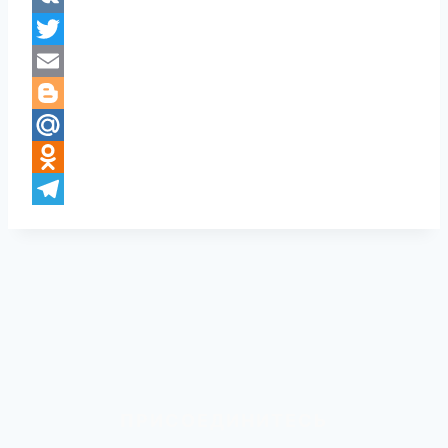
VK
Twitter
Email
Blogger
Mail.Ru
Odnoklassniki
Telegram
ПРИСОЕДИНИТЕСЬ