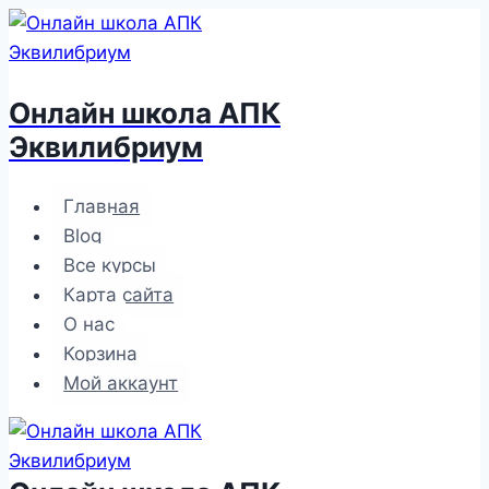
Перейти
к
содержимому
Онлайн школа АПК
Эквилибриум
Главная
Blog
Все курсы
Карта сайта
О нас
Корзина
Мой аккаунт