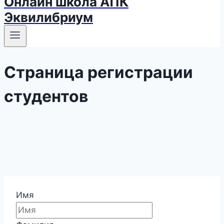
Онлайн школа АПК
Эквилибриум
Страница регистрации
студентов
Имя