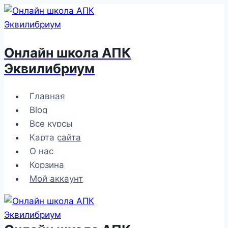
Перейти
к
содержимому
Онлайн школа АПК
Эквилибриум
Главная
Blog
Все курсы
Карта сайта
О нас
Корзина
Мой аккаунт